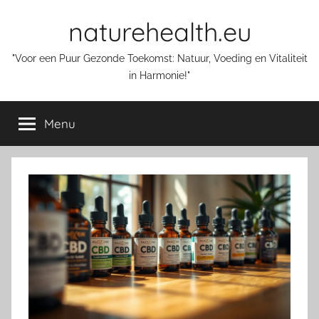
Skip
naturehealth.eu
to
content
"Voor een Puur Gezonde Toekomst: Natuur, Voeding en Vitaliteit
in Harmonie!"
Menu