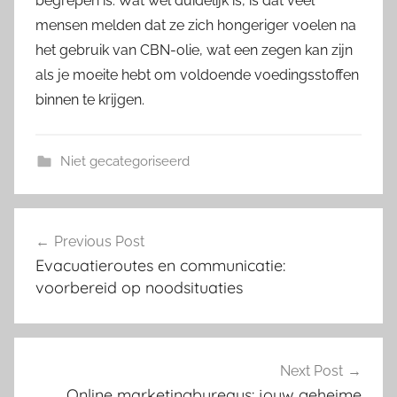
begrepen is. Wat wel duidelijk is, is dat veel
mensen melden dat ze zich hongeriger voelen na
het gebruik van CBN-olie, wat een zegen kan zijn
als je moeite hebt om voldoende voedingsstoffen
binnen te krijgen.
Niet gecategoriseerd
Post
Previous Post
navigation
Evacuatieroutes en communicatie:
voorbereid op noodsituaties
Next Post
Online marketingbureaus: jouw geheime