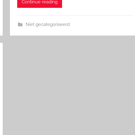
Continue reading
Niet gecategoriseerd