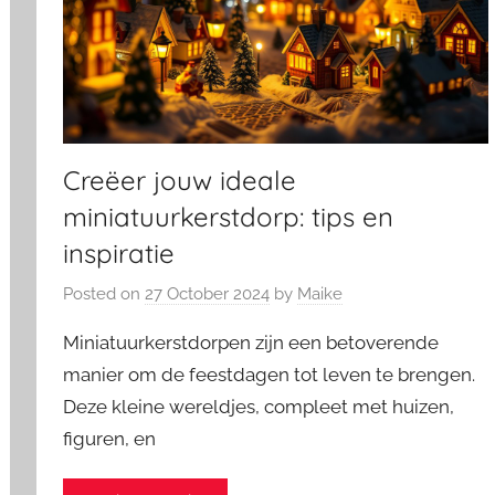
Creëer jouw ideale
miniatuurkerstdorp: tips en
inspiratie
Posted on
27 October 2024
by
Maike
Miniatuurkerstdorpen zijn een betoverende
manier om de feestdagen tot leven te brengen.
Deze kleine wereldjes, compleet met huizen,
figuren, en