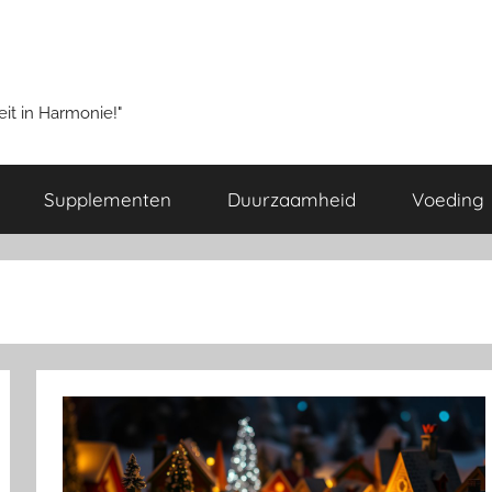
it in Harmonie!"
Supplementen
Duurzaamheid
Voeding