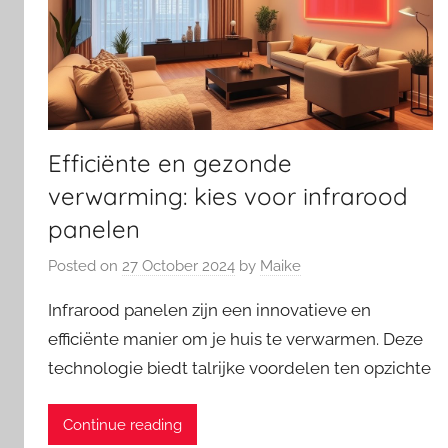
Efficiënte en gezonde
verwarming: kies voor infrarood
panelen
Posted on
27 October 2024
by
Maike
Infrarood panelen zijn een innovatieve en
efficiënte manier om je huis te verwarmen. Deze
technologie biedt talrijke voordelen ten opzichte
Continue reading