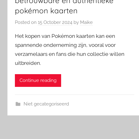
betrouwbare en authentieke
pokémon kaarten
Posted on
15 October 2024
by
Maike
Het kopen van Pokémon kaarten kan een
spannende onderneming zijn, vooral voor
verzamelaars en fans die hun collectie willen
uitbreiden.
Continue reading
Niet gecategoriseerd