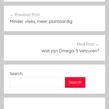
Post
Previous Post
navigation
Minder vlees, meer plantaardig
Next Post
Wat zijn Omega-3 Vetzuren?
Search
Search