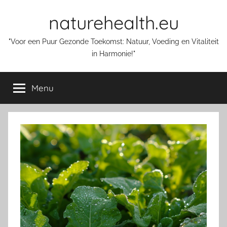
Skip
naturehealth.eu
to
content
"Voor een Puur Gezonde Toekomst: Natuur, Voeding en Vitaliteit
in Harmonie!"
Menu