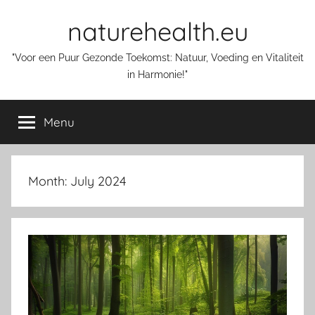
Skip
naturehealth.eu
to
content
"Voor een Puur Gezonde Toekomst: Natuur, Voeding en Vitaliteit
in Harmonie!"
Menu
Month:
July 2024